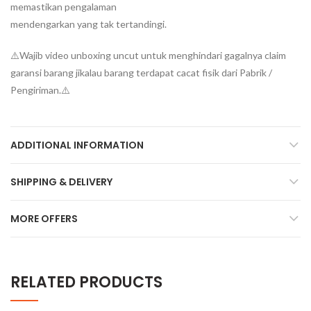
memastikan pengalaman
mendengarkan yang tak tertandingi.
⚠️Wajib video unboxing uncut untuk menghindari gagalnya claim
garansi barang jikalau barang terdapat cacat fisik dari Pabrik /
Pengiriman.⚠️
ADDITIONAL INFORMATION
SHIPPING & DELIVERY
MORE OFFERS
RELATED PRODUCTS