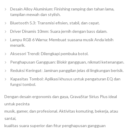
Desain Alloy Aluminium: Finishing ramping dan tahan lama,
tampilan mewah dan stylish.
Bluetooth 5.3: Transmisi efisien, stabil, dan cepat.
Driver Dinamis 10mm: Suara jernih dengan bass dalam.
Lampu RGB 6 Warna: Membuat suasana musik Anda lebih
menarik.
Aksesori Trendi: Dilengkapi pembuka botol.
Penghapusan Gangguan: Blokir gangguan, nikmati ketenangan.
Reduksi Keringat: Jaminan panggilan jelas di lingkungan berisik.
Kapasitas Tombol: Aplikasi khusus untuk pengaturan EQ dan
fungsi tombol.
Dengan desain ergonomis dan gaya, GravaStar Sirius Plus ideal
untuk pecinta
musik, gamer, dan profesional. Aktivitas komuting, bekerja, atau
santai,
kualitas suara superior dan fitur penghapusan gangguan