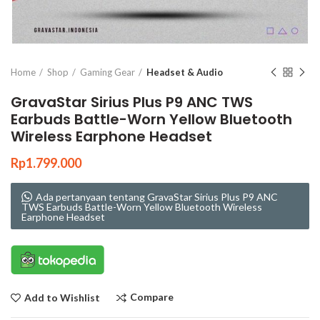
Click to enlarge
Home
Shop
Gaming Gear
Headset & Audio
GravaStar Sirius Plus P9 ANC TWS
Earbuds Battle-Worn Yellow Bluetooth
Wireless Earphone Headset
Rp
1.799.000
Ada pertanyaan tentang GravaStar Sirius Plus P9 ANC
TWS Earbuds Battle-Worn Yellow Bluetooth Wireless
Earphone Headset
Compare
Add to Wishlist