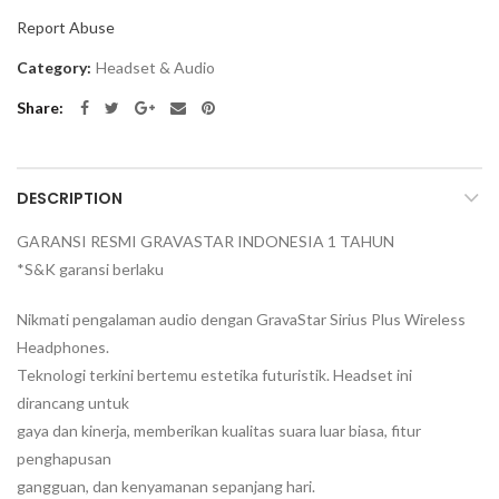
Report Abuse
Category:
Headset & Audio
Share
DESCRIPTION
GARANSI RESMI GRAVASTAR INDONESIA 1 TAHUN
*S&K garansi berlaku
Nikmati pengalaman audio dengan GravaStar Sirius Plus Wireless
Headphones.
Teknologi terkini bertemu estetika futuristik. Headset ini
dirancang untuk
gaya dan kinerja, memberikan kualitas suara luar biasa, fitur
penghapusan
gangguan, dan kenyamanan sepanjang hari.